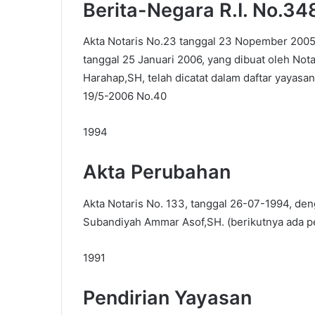
Berita-Negara R.I. No.34
Akta Notaris No.23 tanggal 23 Nopember 2005
tanggal 25 Januari 2006, yang dibuat oleh Not
Harahap,SH, telah dicatat dalam daftar yayasa
19/5-2006 No.40
1994
Akta Perubahan
Akta Notaris No. 133, tanggal 26-07-1994, de
Subandiyah Ammar Asof,SH. (berikutnya ada p
1991
Pendirian Yayasan