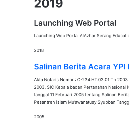
2019
Launching Web Portal
Launching Web Portal AlAzhar Serang Educati
2018
Salinan Berita Acara YPI
Akta Notaris Nomor : C-234.HT.03.01 Th 2003 
2003, SIC Kepala badan Pertanahan Nasional 
tanggal 11 Februari 2005 tentang Salinan Beri
Pesantren islam Mu’awanatusy Syubban Tangga
2005