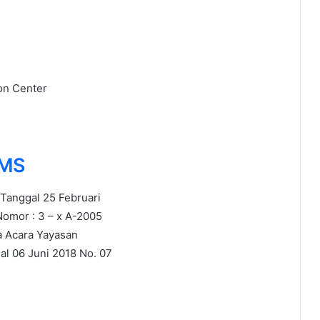
on Center
 MS
Tanggal 25 Februari
Nomor : 3 – x A-2005
ta Acara Yayasan
l 06 Juni 2018 No. 07