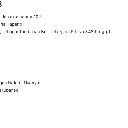
8
 dan akta nomor 102
aris Hapendi
n, sebagai Tambahan Berita-Negara R.I. No.348,Tanggal
ngan Notaris Nyonya
erubahan)