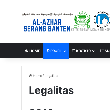
HOME
PROFIL
KB/TK10
SD
Home
/
Legalitas
Legalitas